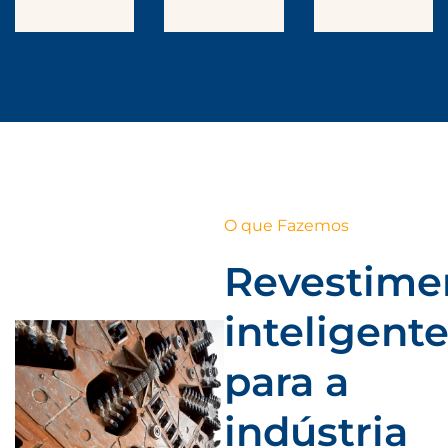
O que Fazemos
Revestime
inteligent
para a
indústria