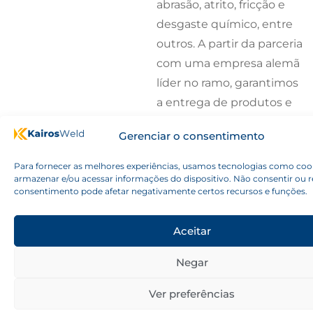
abrasão, atrito, fricção e
desgaste químico, entre
outros. A partir da parceria
com uma empresa alemã
líder no ramo, garantimos
a entrega de produtos e
serviços excepcionais que
Gerenciar o consentimento
simbolizam qualidade,
durabilidade e
Para fornecer as melhores experiências, usamos tecnologias como coo
armazenar e/ou acessar informações do dispositivo. Não consentir ou re
compromisso com a
consentimento pode afetar negativamente certos recursos e funções.
sustentabilidade.
Aceitar
Negar
Ver preferências